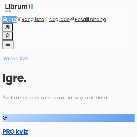
Igre
Rang lista
Nagrade
Pošalji pitanje
Izaberi kviz
Igre.
Šest različitih kvizova, svaki sa svojim ritmom.
🎯
PRO kviz